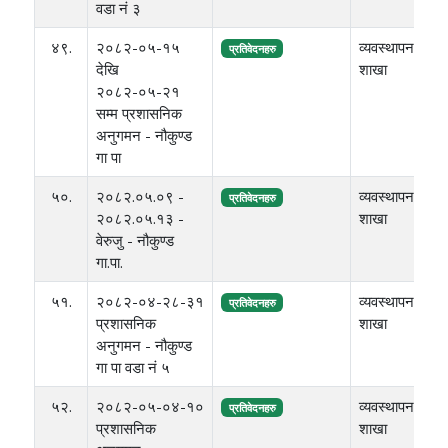
वडा नं ३
४९.
२०८२-०५-१५
व्यवस्थापन
७६
प्रतिवेदनहरु
देखि
शाखा
२०८२-०५-२१
सम्म प्रशासनिक
अनुगमन - नौकुण्ड
गा पा
५०.
२०८२.०५.०९ -
व्यवस्थापन
७९
प्रतिवेदनहरु
२०८२.०५.१३ -
शाखा
वेरुजु - नौकुण्ड
गा.पा.
५१.
२०८२-०४-२८-३१
व्यवस्थापन
८४
प्रतिवेदनहरु
प्रशासनिक
शाखा
अनुगमन - नौकुण्ड
गा पा वडा नं ५
५२.
२०८२-०५-०४-१०
व्यवस्थापन
८५
प्रतिवेदनहरु
प्रशासनिक
शाखा