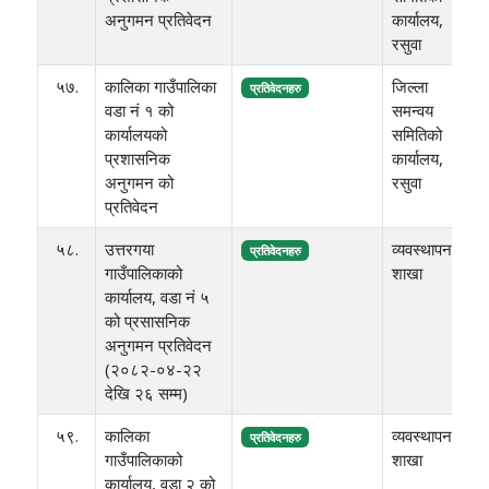
अनुगमन प्रतिवेदन
कार्यालय,
रसुवा
५७.
कालिका गाउँपालिका
जिल्ला
२
प्रतिवेदनहरु
वडा नं १ को
समन्वय
ए
कार्यालयको
समितिको
प्रशासनिक
कार्यालय,
अनुगमन को
रसुवा
प्रतिवेदन
५८.
उत्तरगया
व्यवस्थापन
१
प्रतिवेदनहरु
गाउँपालिकाको
शाखा
ए
कार्यालय, वडा नं ५
को प्रसासनिक
अनुगमन प्रतिवेदन
(२०८२-०४-२२
देखि २६ सम्म)
५९.
कालिका
व्यवस्थापन
८६
प्रतिवेदनहरु
गाउँपालिकाको
शाखा
कार्यालय, वडा २ को