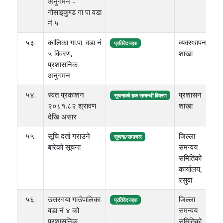
अनुगमन -
गोसाइकुण्ड गा पा वडा
नं ५
५३.
कालिका गा.पा. वडा नं
व्यवस्थापन
३
प्रतिवेदनहरु
५ विवरण,
शाखा
ए
प्रशासनिक
अनुगमन
५४.
स्वत प्रकाशन
प्रशासन
३
सूचनाको हक सम्बन्धी विवरण
२०८१.८२ श्रावण
शाखा
ए
देखि असार
५५.
सूचि दर्ता गराउने
जिल्ला
६१
सूचना/समाचार
बारेको सूचना
समन्वय
समितिको
कार्यालय,
रसुवा
५६.
उत्तरगया गाउँपालिका
जिल्ला
८
प्रतिवेदनहरु
वडा नं ४ को
समन्वय
ए
प्रशासनिक
समितिको