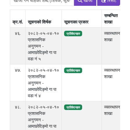
खोजी
रिसेट
सम्बन्धित
फा
क्र.सं.
सूचनाको शिर्षक
सूचनाका प्रकार
शाखा
सा
४६.
२०८२-०५-०४-१०
व्यवस्थापन
९०
प्रतिवेदनहरु
प्रशासनिक
शाखा
अनुगमन -
आमाछोदिङ्मो गा पा
वडा नं ५
४७.
२०८२-०५-०४-१०
व्यवस्थापन
७५
प्रतिवेदनहरु
प्रशासनिक
शाखा
अनुगमन -
आमाछोदिङ्मो गा पा
वडा नं ४
४८.
२०८२-०५-०४-१०
व्यवस्थापन
९३
प्रतिवेदनहरु
प्रशासनिक
शाखा
अनुगमन -
आमाछोदिङ्मो गा पा