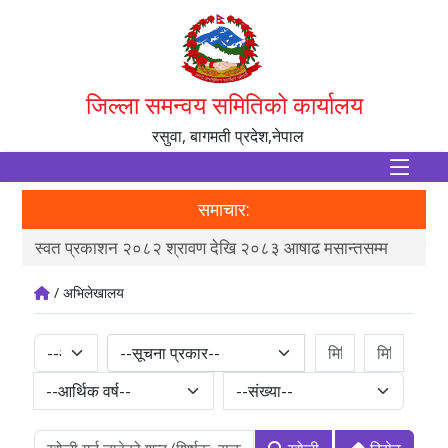
जिल्ला समन्वय समितिको कार्यालय
रसुवा, बागमती प्रदेश,नेपाल
समाचार:
म
मौजुदा सूची दर्ता र अद्यावधिक गराउने बारे सूचना
आ
/ अभिलेखालय
--सूचना प्रकार--