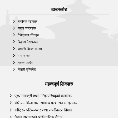
डाउनलोड
नागरिक वडापत्र
नमुना फारमहरू
निवेदनका ढाँचाहरु
बिदा आदेश फारम
सम्पत्ति विवरण फारम
माग फाराम
भ्रमण आदेश
नेपाली युनिकोड
महत्वपूर्ण लिंकहरु
प्रधानमन्त्री तथा मन्त्रिपरिषद्को कार्यालय
संघीय मामिला तथा सामान्य प्रशासन मन्त्रालय
राष्ट्रिय परिचयपत्र तथा पञ्‍जीकरण विभाग
नेपाल सरकारको आधिकारिक पोर्टल