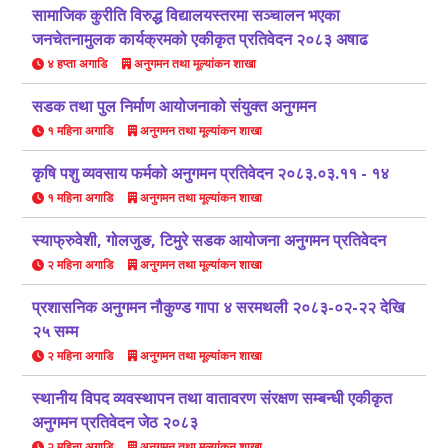
सामाजिक कुरीति विरुद्ध विद्यालयस्तरमा सञ्चालन भएका
जनचेतनामुलक कार्यक्रमको एकीकृत प्रतिवेदन २०८३ अषाढ
४ हप्ता अगाडि
अनुगमन तथा मूल्यांकन शाखा
सडक तथा पुल निर्माण आयोजनाको संयुक्त अनुगमन
१ महिना अगाडि
अनुगमन तथा मूल्यांकन शाखा
कृषि पशु व्यवसाय फर्मको अनुगमन प्रतिवेदन २०८३.०३.११ - १४
१ महिना अगाडि
अनुगमन तथा मूल्यांकन शाखा
स्याफ्रुवेशी, गोलजुङ, टिमुरे सडक आयोजना अनुगमन प्रतिवेदन
२ महिना अगाडि
अनुगमन तथा मूल्यांकन शाखा
प्रशासनिक अनुगमन नौकुण्ड गापा ४ सरमथली २०८३-०२-२२ देखि
२५ सम्म
२ महिना अगाडि
अनुगमन तथा मूल्यांकन शाखा
स्थानीय विपद व्यवस्थापन तथा वातावरण संरक्षण सम्बन्धी एकीकृत
अनुगमन प्रतिवेदन जेठ २०८३
२ महिना अगाडि
अनुगमन तथा मूल्यांकन शाखा