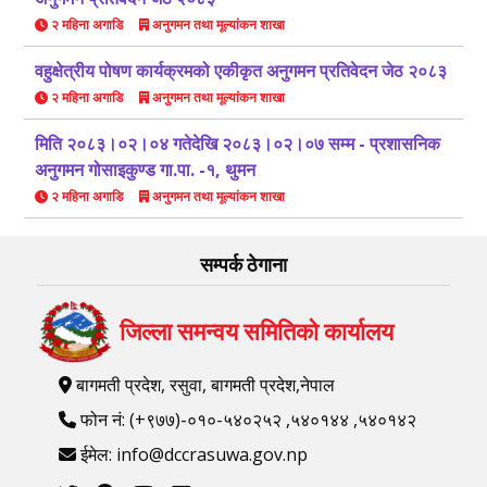
२ महिना अगाडि
अनुगमन तथा मूल्यांकन शाखा
वहुक्षेत्रीय पोषण कार्यक्रमको एकीकृत अनुगमन प्रतिवेदन जेठ २०८३
२ महिना अगाडि
अनुगमन तथा मूल्यांकन शाखा
मिति २०८३।०२।०४ गतेदेखि २०८३।०२।०७ सम्म - प्रशासनिक
अनुगमन गोसाइकुण्ड गा.पा. -१, थुमन
२ महिना अगाडि
अनुगमन तथा मूल्यांकन शाखा
सम्पर्क ठेगाना
जिल्ला समन्वय समितिको कार्यालय
बागमती प्रदेश, रसुवा, बागमती प्रदेश,नेपाल
फोन नं: (+९७७)-०१०-५४०२५२ ,५४०१४४ ,५४०१४२
ईमेल: info@dccrasuwa.gov.np