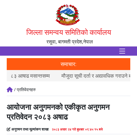
जिल्ला समन्वय समितिको कार्यालय
रसुवा, बागमती प्रदेश,नेपाल
समाचार:
म
मौजुदा सूची दर्ता र अद्यावधिक गराउने बारे सूचना
आ.
/ प्रतिवेदनहरु
आयोजना अनुगमनको एकीकृत अनुगमन
प्रतिवेदन २०८३ अषाढ
अनुगमन तथा मूल्यांकन शाखा
२०८३ असार २४ गते बुधबार ०९:४०:१५ बजे