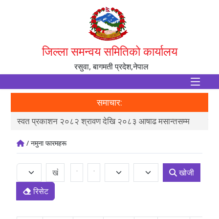
जिल्ला समन्वय समितिको कार्यालय
रसुवा, बागमती प्रदेश,नेपाल
समाचार:
स्वत प्रकाशन २०८२ श्रावण देखि २०८३ आषाढ मसान्तसम्म
मौज
/ नमुना फारमहरू
खोजी
रिसेट