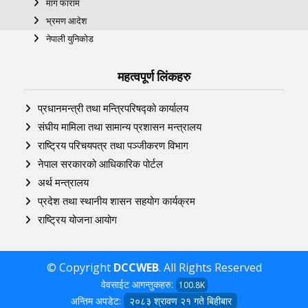
माग फाराम
भ्रमण आदेश
नेपाली युनिकोड
महत्वपूर्ण लिंकहरु
प्रधानमन्त्री तथा मन्त्रिपरिषद्को कार्यालय
संघीय मामिला तथा सामान्य प्रशासन मन्त्रालय
राष्ट्रिय परिचयपत्र तथा पञ्‍जीकरण विभाग
नेपाल सरकारको आधिकारिक पोर्टल
अर्थ मन्त्रालय
प्रदेश तथा स्थानीय शासन सहयोग कार्यक्रम
राष्ट्रिय योजना आयोग
© Copyright
DCCWEB
. All Rights Reserved
वेवसाईट आगन्तुकहरु:
100.8K
अन्तिम अपडेट:
२०८३ श्रावण २१ गते बिहीबार