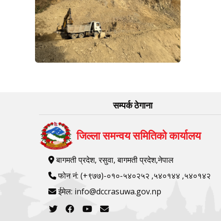
सम्पर्क ठेगाना
जिल्ला समन्वय समितिको कार्यालय
बागमती प्रदेश, रसुवा, बागमती प्रदेश,नेपाल
फोन नं: (+९७७)-०१०-५४०२५२ ,५४०१४४ ,५४०१४२
ईमेल: info@dccrasuwa.gov.np