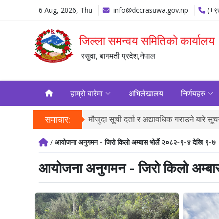
6 Aug, 2026, Thu
info@dccrasuwa.gov.np
(+९
जिल्ला समन्वय समितिको कार्यालय
रसुवा, बागमती प्रदेश,नेपाल
हाम्रो बारेमा
अभिलेखालय
निर्णयहरु
समाचार:
मौजुदा सूची दर्ता र अद्यावधिक गराउने बारे सू
/
आयोजना अनुगमन - जिरो किलो अम्बास भोर्ले २०८२-९-४ देखि ९-७
आयोजना अनुगमन - जिरो किलो अम्बास