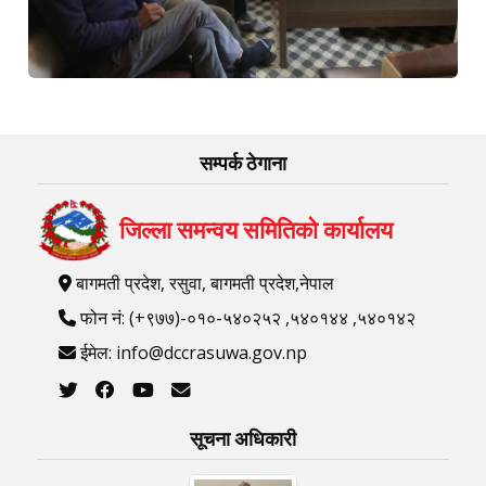
सम्पर्क ठेगाना
जिल्ला समन्वय समितिको कार्यालय
बागमती प्रदेश, रसुवा, बागमती प्रदेश,नेपाल
फोन नं: (+९७७)-०१०-५४०२५२ ,५४०१४४ ,५४०१४२
ईमेल: info@dccrasuwa.gov.np
सूचना अधिकारी